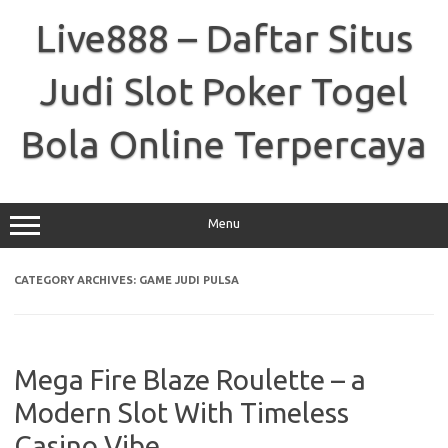
Skip
to
Live888 – Daftar Situs
content
Judi Slot Poker Togel
Bola Online Terpercaya
Menu
CATEGORY ARCHIVES:
GAME JUDI PULSA
Mega Fire Blaze Roulette – a
Modern Slot With Timeless
Casino Vibe