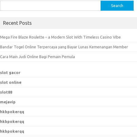
S
e
a
Recent Posts
r
c
Mega Fire Blaze Roulette – a Modern Slot With Timeless Casino Vibe
h
Bandar Togel Online Terpercaya yang Bayar Lunas Kemenangan Member
f
o
Cara Main Judi Online Bagi Pemain Pemula
r
:
slot gacor
slot online
slot88
mejavip
hkbpokerqq
hkbpokerqq
hkbpokerqq