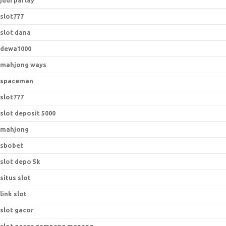
judi parlay
slot777
slot dana
dewa1000
mahjong ways
spaceman
slot777
slot deposit 5000
mahjong
sbobet
slot depo 5k
situs slot
link slot
slot gacor