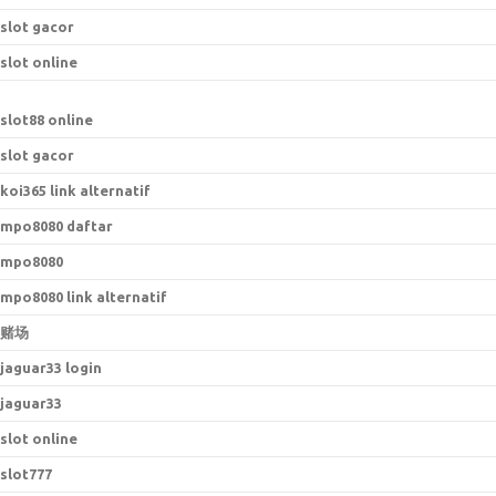
slot gacor
slot online
slot88 online
slot gacor
koi365 link alternatif
mpo8080 daftar
mpo8080
mpo8080 link alternatif
赌场
jaguar33 login
jaguar33
slot online
slot777