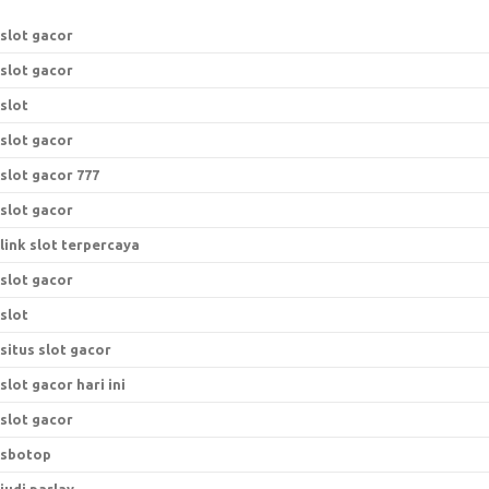
slot gacor
slot gacor
slot
slot gacor
slot gacor 777
slot gacor
link slot terpercaya
slot gacor
slot
situs slot gacor
slot gacor hari ini
slot gacor
sbotop