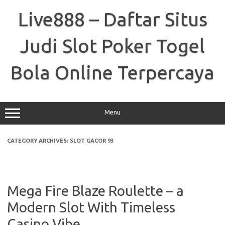
Skip
to
Live888 – Daftar Situs
content
Judi Slot Poker Togel
Bola Online Terpercaya
Menu
CATEGORY ARCHIVES:
SLOT GACOR 93
Mega Fire Blaze Roulette – a
Modern Slot With Timeless
Casino Vibe