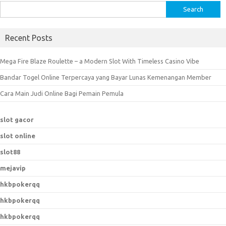
S
e
a
Recent Posts
r
c
Mega Fire Blaze Roulette – a Modern Slot With Timeless Casino Vibe
h
Bandar Togel Online Terpercaya yang Bayar Lunas Kemenangan Member
f
o
Cara Main Judi Online Bagi Pemain Pemula
r
:
slot gacor
slot online
slot88
mejavip
hkbpokerqq
hkbpokerqq
hkbpokerqq