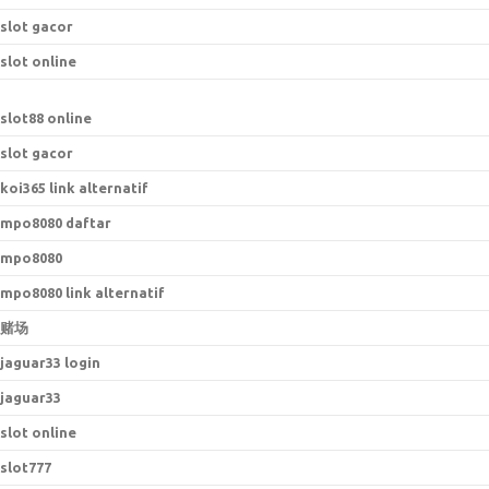
slot gacor
slot online
slot88 online
slot gacor
koi365 link alternatif
mpo8080 daftar
mpo8080
mpo8080 link alternatif
赌场
jaguar33 login
jaguar33
slot online
slot777