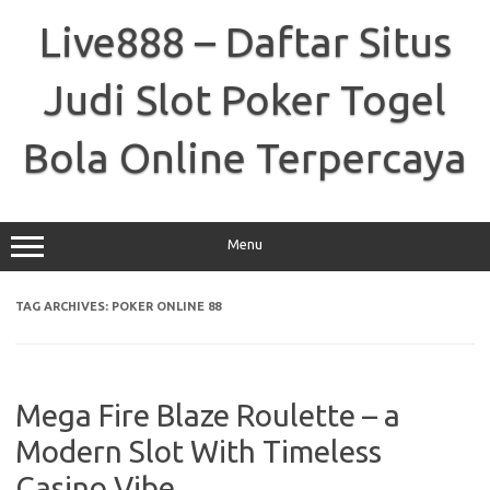
Skip
to
Live888 – Daftar Situs
content
Judi Slot Poker Togel
Bola Online Terpercaya
Menu
TAG ARCHIVES:
POKER ONLINE 88
Mega Fire Blaze Roulette – a
Modern Slot With Timeless
Casino Vibe