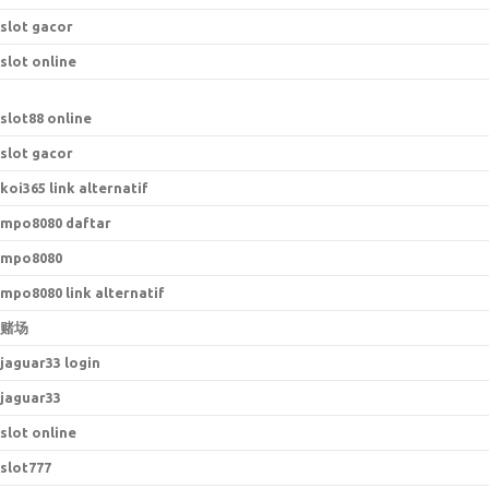
slot gacor
slot online
slot88 online
slot gacor
koi365 link alternatif
mpo8080 daftar
mpo8080
mpo8080 link alternatif
赌场
jaguar33 login
jaguar33
slot online
slot777