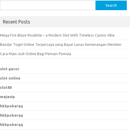
S
e
a
Recent Posts
r
c
Mega Fire Blaze Roulette – a Modern Slot With Timeless Casino Vibe
h
Bandar Togel Online Terpercaya yang Bayar Lunas Kemenangan Member
f
o
Cara Main Judi Online Bagi Pemain Pemula
r
:
slot gacor
slot online
slot88
mejavip
hkbpokerqq
hkbpokerqq
hkbpokerqq