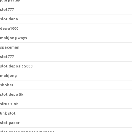
judi parlay
slot777
slot dana
dewa1000
mahjong ways
spaceman
slot777
slot deposit 5000
mahjong
sbobet
slot depo 5k
situs slot
link slot
slot gacor