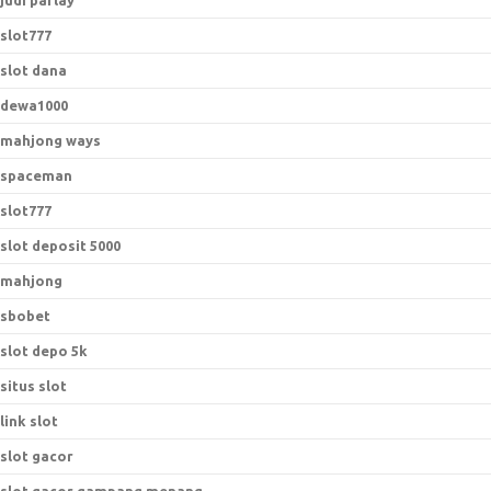
judi parlay
slot777
slot dana
dewa1000
mahjong ways
spaceman
slot777
slot deposit 5000
mahjong
sbobet
slot depo 5k
situs slot
link slot
slot gacor