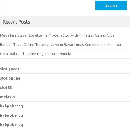
S
e
a
Recent Posts
r
c
Mega Fire Blaze Roulette – a Modern Slot With Timeless Casino Vibe
h
Bandar Togel Online Terpercaya yang Bayar Lunas Kemenangan Member
f
o
Cara Main Judi Online Bagi Pemain Pemula
r
:
slot gacor
slot online
slot88
mejavip
hkbpokerqq
hkbpokerqq
hkbpokerqq