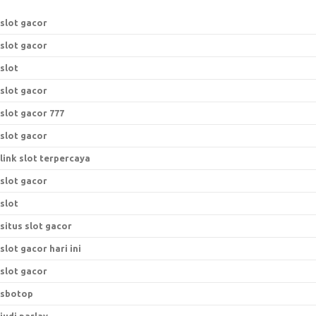
slot gacor
slot gacor
slot
slot gacor
slot gacor 777
slot gacor
link slot terpercaya
slot gacor
slot
situs slot gacor
slot gacor hari ini
slot gacor
sbotop