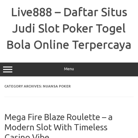
Skip
to
Live888 – Daftar Situs
content
Judi Slot Poker Togel
Bola Online Terpercaya
Menu
CATEGORY ARCHIVES:
NUANSA POKER
Mega Fire Blaze Roulette – a
Modern Slot With Timeless
Casino Vibe