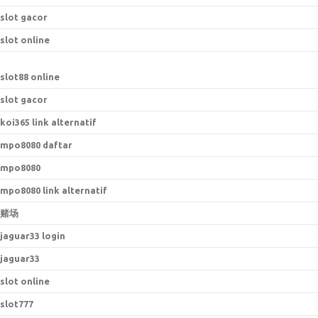
slot gacor
slot online
slot88 online
slot gacor
koi365 link alternatif
mpo8080 daftar
mpo8080
mpo8080 link alternatif
赌场
jaguar33 login
jaguar33
slot online
slot777