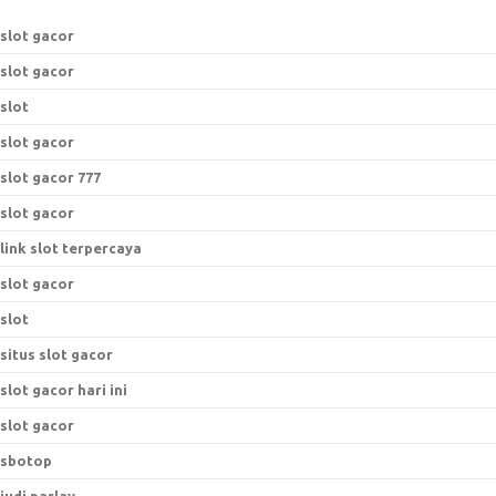
slot gacor
slot gacor
slot
slot gacor
slot gacor 777
slot gacor
link slot terpercaya
slot gacor
slot
situs slot gacor
slot gacor hari ini
slot gacor
sbotop