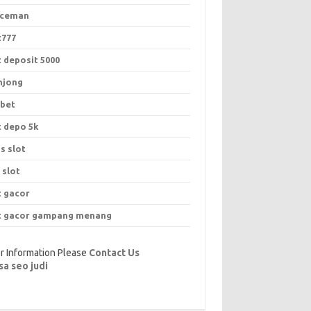
aceman
t777
t deposit 5000
hjong
bet
t depo 5k
us slot
 slot
t gacor
t gacor gampang menang
r Information Please
Contact Us
sa seo judi