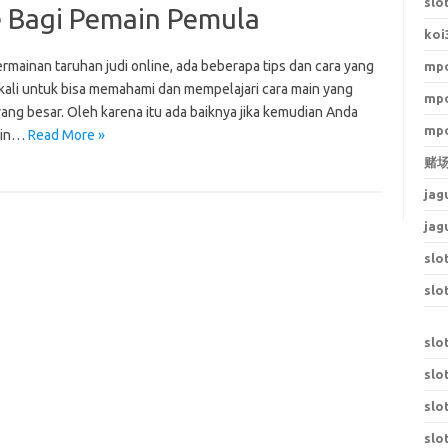
slo
e Bagi Pemain Pemula
koi
mainan taruhan judi online, ada beberapa tips dan cara yang
mpo
ekali untuk bisa memahami dan mempelajari cara main yang
mp
ng besar. Oleh karena itu ada baiknya jika kemudian Anda
mpo
main…
Read More »
赌
jag
jag
slo
slo
slo
slo
slo
slo