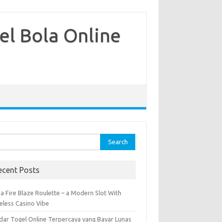
gel Bola Online
rch
ecent Posts
a Fire Blaze Roulette – a Modern Slot With
eless Casino Vibe
dar Togel Online Terpercaya yang Bayar Lunas